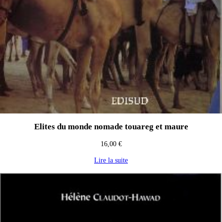
Elites du monde nomade touareg et maure
16,00
€
Lire la suite