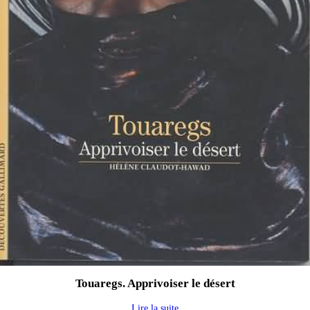
Touaregs. Apprivoiser le désert
Lire la suite