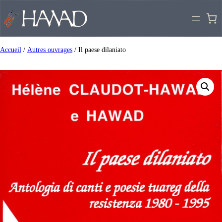
Accueil
/
Autres ouvrages
/ Il paese dilaniato