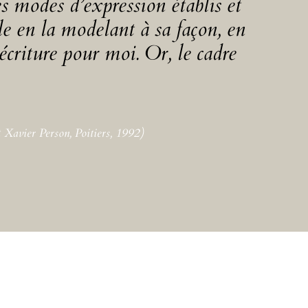
es modes d’expression établis et
le en la modelant à sa façon, en
l’écriture pour moi. Or, le cadre
 Xavier Person, Poitiers, 1992)