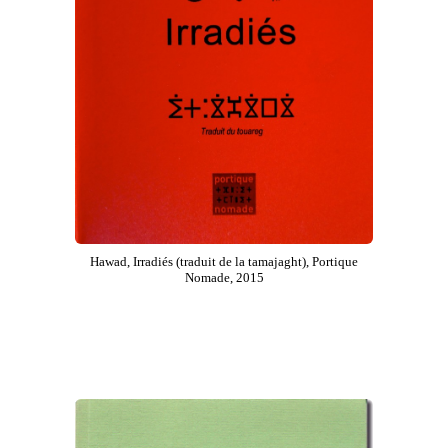
Hawad, Irradiés (traduit de la tamajaght), Portique
Nomade, 2015