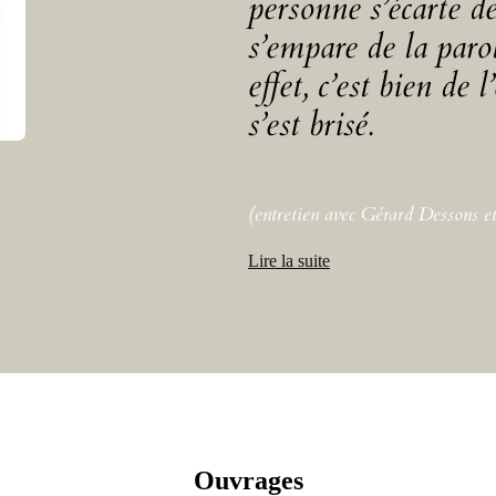
personne s’écarte d
s’empare de la paro
effet, c’est bien de 
s’est brisé.
(entretien avec Gérard Dessons et
Lire la suite
Ouvrages