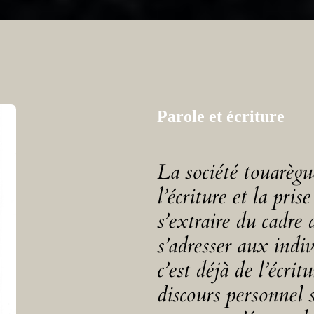
Parole et écriture
La société touarègue
l’écriture et la pris
s’extraire du cadre 
s’adresser aux indi
c’est déjà de l’écr
discours personnel 