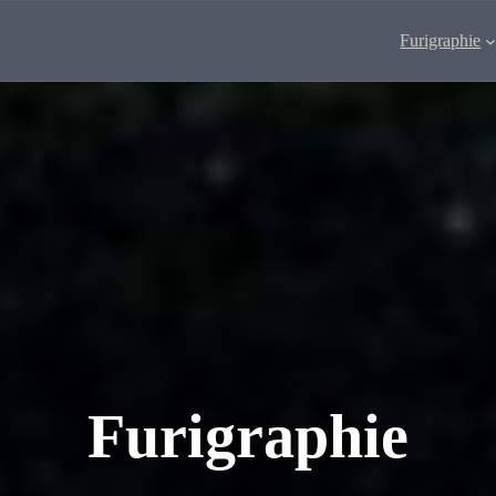
Furigraphie
Furigraphie