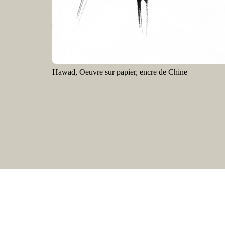
Hawad, Oeuvre sur papier, encre de Chine