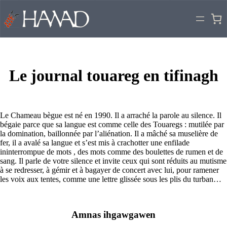
Aller
au
contenu
Le journal touareg en tifinagh
Le Chameau bègue est né en 1990. Il a arraché la parole au silence. Il
bégaie parce que sa langue est comme celle des Touaregs : mutilée par
la domination, baillonnée par l’aliénation. Il a mâché sa muselière de
fer, il a avalé sa langue et s’est mis à crachotter une enfilade
ininterrompue de mots , des mots comme des boulettes de rumen et de
sang. Il parle de votre silence et invite ceux qui sont réduits au mutisme
à se redresser, à gémir et à bagayer de concert avec lui, pour ramener
les voix aux tentes, comme une lettre glissée sous les plis du turban…
Amnas ihgawgawen