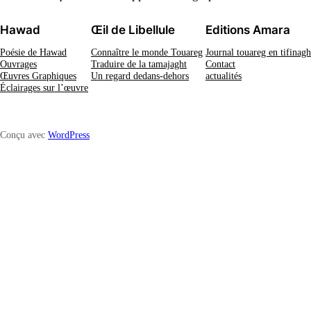
Hawad
Œil de Libellule
Editions Amara
Poésie de Hawad
Connaître le monde Touareg
Journal touareg en tifinagh
Ouvrages
Traduire de la tamajaght
Contact
Œuvres Graphiques
Un regard dedans-dehors
actualités
Éclairages sur l’œuvre
Conçu avec
WordPress