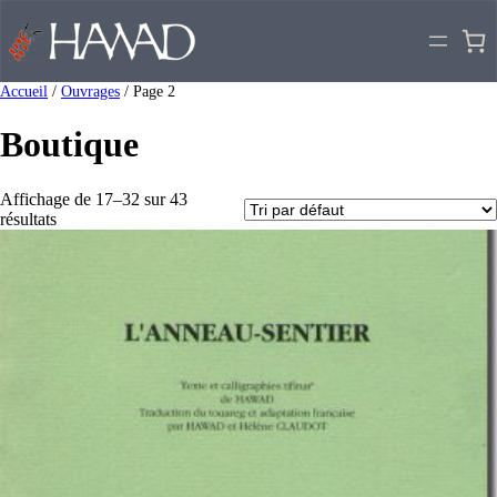
Accueil
/
Ouvrages
/ Page 2
Boutique
Affichage de 17–32 sur 43
résultats