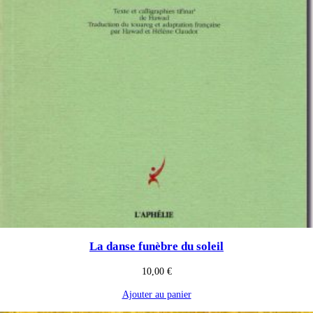
La danse funèbre du soleil
10,00
€
Ajouter au panier