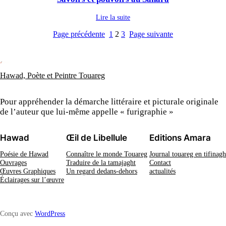
Lire la suite
Page précédente
1
2
3
Page suivante
Hawad, Poète et Peintre Touareg
Pour appréhender la démarche littéraire et picturale originale
de l’auteur que lui-même appelle « furigraphie »
Hawad
Œil de Libellule
Editions Amara
Poésie de Hawad
Connaître le monde Touareg
Journal touareg en tifinagh
Ouvrages
Traduire de la tamajaght
Contact
Œuvres Graphiques
Un regard dedans-dehors
actualités
Éclairages sur l’œuvre
Conçu avec
WordPress