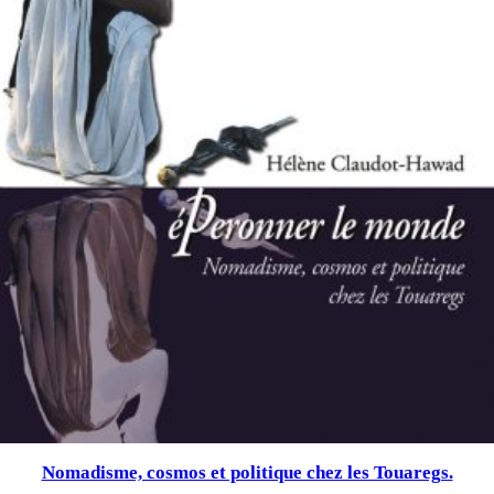
Nomadisme, cosmos et politique chez les Touaregs.