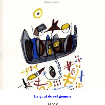
Le goût du sel gemme
14,00
€