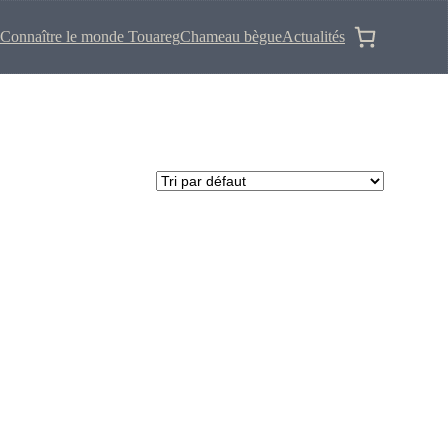
Connaître le monde Touareg
Chameau bègue
Actualités