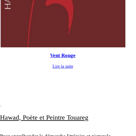
Vent Rouge
Lire la suite
Hawad, Poète et Peintre Touareg