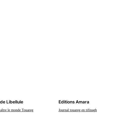
 de Libellule
Editions Amara
aître le monde Touareg
Journal touareg en tifinagh