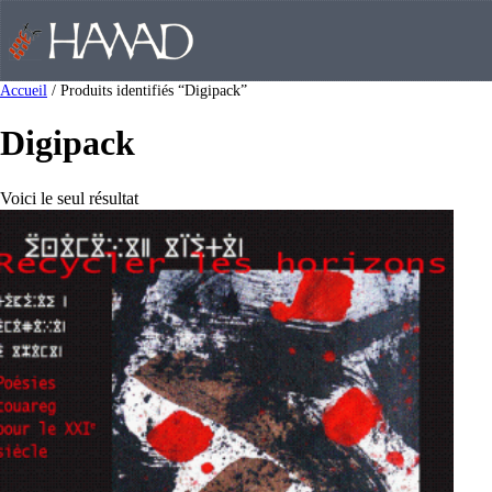
Accueil
/ Produits identifiés “Digipack”
Digipack
Voici le seul résultat