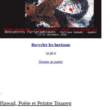
Recycler les horizons
10,00
€
Ajouter au panier
Hawad, Poète et Peintre Touareg