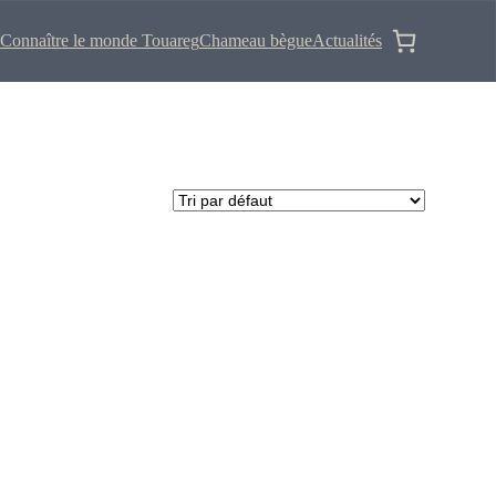
Connaître le monde Touareg
Chameau bègue
Actualités