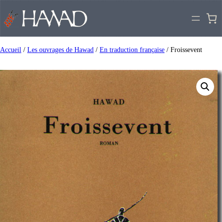
Accueil
/
Les ouvrages de Hawad
/
En traduction française
/ Froissevent